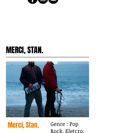
MERCI, STAN.
Merci, Stan.
Genre : Pop
Rock, Eletcro,