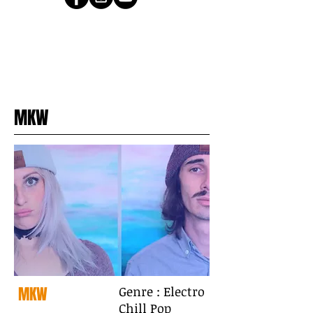
MKW
MKW
Genre : Electro
Chill Pop