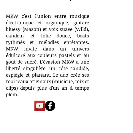
MKW c'est l’union entre musique
électronique et organique, guitare
bluesy (Mason) et voix suave (Wild),
candeur et folie douce, beats
rythmés et mélodies entêtantes.
MKW invite dans un univers
édulcoré aux couleurs pastels et au
goût de sucré. L’évasion MKW a une
liberté singulière, un côté candide,
espiègle et planant. Le duo crée ses
morceaux originaux (musique, mix et
clips) depuis plus d’un an à temps
plein.