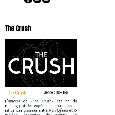
The Crush
The Crush
Genre : Hip-Hop
L’univers de «The Crush» est né du
melting pot des expériences musicales et
influences passées entre Pak Dj’een et K-
méléon. Membres du groupe LA