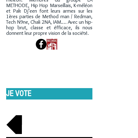
METHODE, Hip Hop Marseillais, K-méléon
et Pak Dj’een font leurs armes sur les
1ères parties de Method man / Redman,
Tech N9ne, Chali 2NA, IAM.… Avec un hip-
hop brut, classe et éfficace, ils nous
donnent leur propre vision de la société.
JE VOTE
RETOUR À LA LISTE