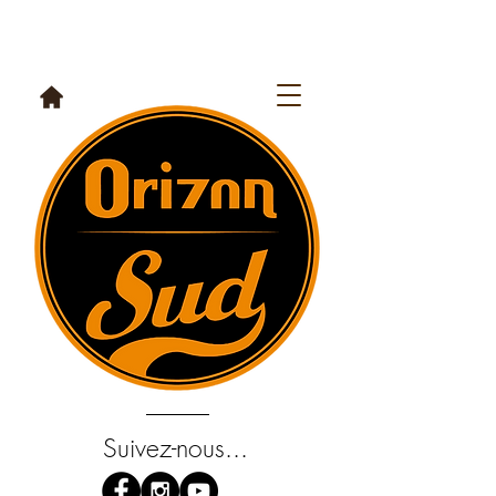
Suivez-nous...