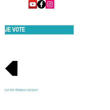
JE VOTE
RETOUR À LA LISTE
Rejoignez-nous
sur les réseaux sociaux