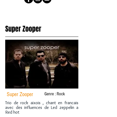
Super Zooper
Super Zooper
Genre : Rock
Trio de rock aixois , chant en francais
avec des influences de Led zeppelin a
Red hot