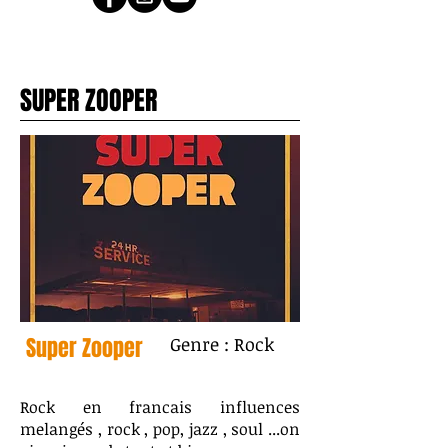
SUPER ZOOPER
Super Zooper
Genre : Rock
Rock en francais influences
melangés , rock , pop, jazz , soul ...on