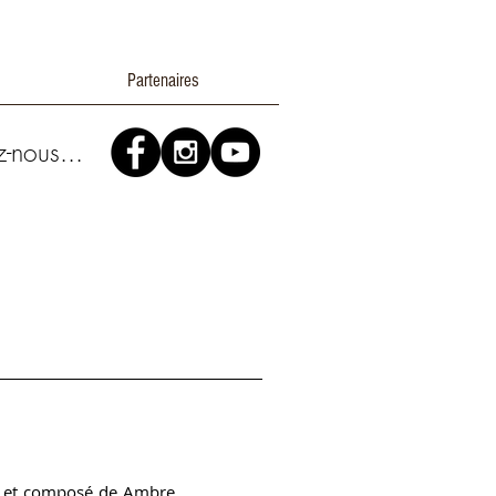
Partenaires
z-nous...
s et composé de Ambre