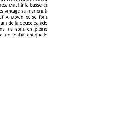
res, Maël à la basse et
es vintage se marient à
Of A Down et se font
iant de la douce balade
s, ils sont en pleine
 et ne souhaitent que le