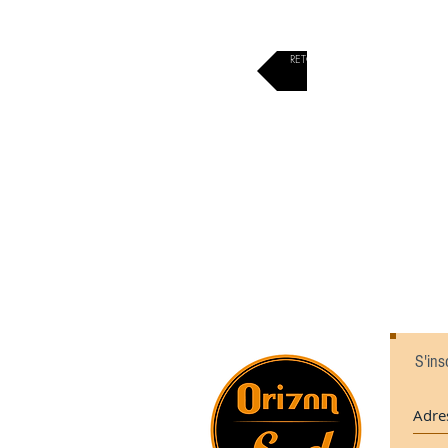
RETOUR À LA LISTE
S'ins