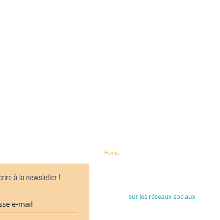
Home
crire à la newsletter !
Rejoignez-nous
sur les réseaux sociaux