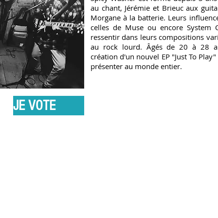
au chant, Jérémie et Brieuc aux guita
Morgane à la batterie. Leurs influenc
celles de Muse ou encore System 
ressentir dans leurs compositions var
au rock lourd. Âgés de 20 à 28 an
création d'un nouvel EP "Just To Play"
présenter au monde entier.
JE VOTE