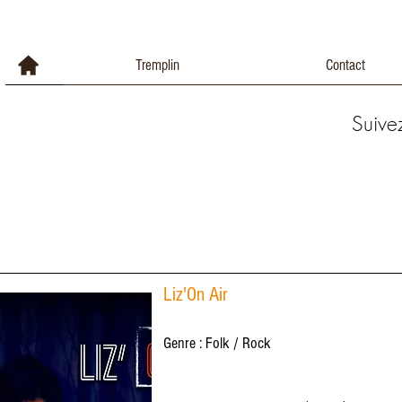
Tremplin
Contact
Suive
Liz'On Air
Genre : Folk / Rock