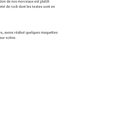
tion de nos morceaux est plutôt
inté de rock dont les textes sont en
, avons réalisé quelques maquettes
 sur scène.