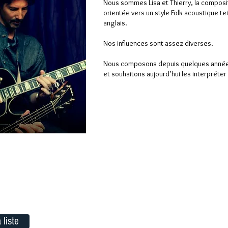
Nous sommes Lisa et Thierry, la composi
orientée vers un style Folk acoustique te
anglais.
Nos influences sont assez diverses.
Nous composons depuis quelques années
et souhaitons aujourd’hui les interpréter
 liste