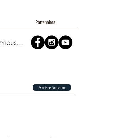
Partenaires
z-nous...
Artiste Suivant