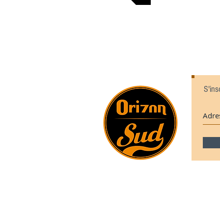
S'ins