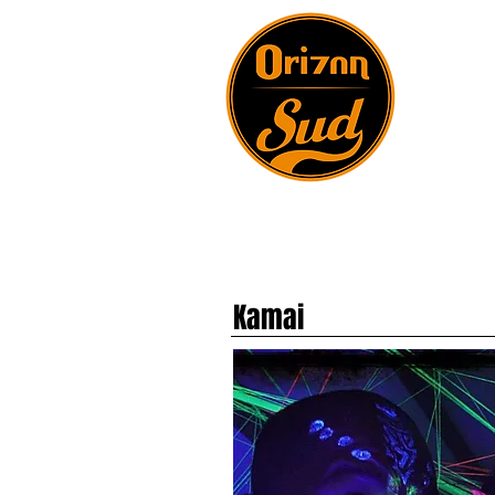
Kamai