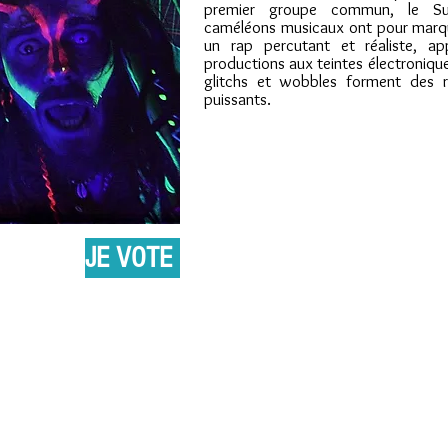
premier groupe commun, le S
caméléons musicaux ont pour marq
un rap percutant et réaliste, a
productions aux teintes électroniqu
glitchs et wobbles forment des rif
puissants.
JE VOTE