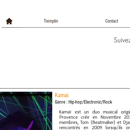
Tremplin
Contact
Suive
Kamai
Genre : Hip-hop/Electronic/Rock
Kamaï est un duo musical origina
Provence crée en Novembre 20
membres, Tom (Beatmaker) et Dja
rencontrés en 2009 lorsqu'ils o