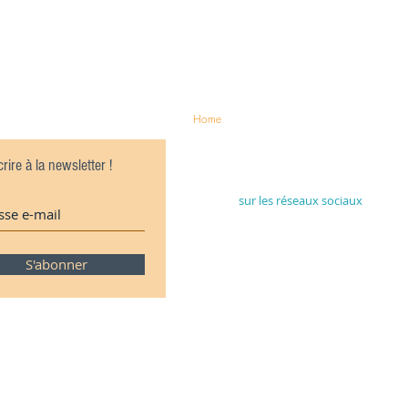
Home
crire à la newsletter !
Rejoignez-nous
sur les réseaux sociaux
S'abonner