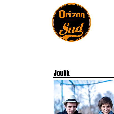
Joulik