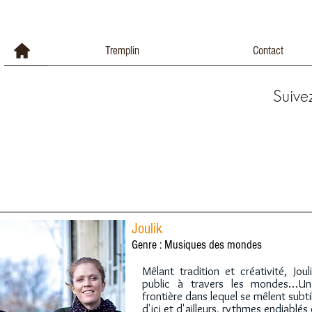
Tremplin
Contact
Suive
Joulik
Genre : Musiques des mondes
Mêlant tradition et créativité, Jo
public à travers les mondes…Un
frontière dans lequel se mêlent subt
d'ici et d'ailleurs, rythmes endiablé