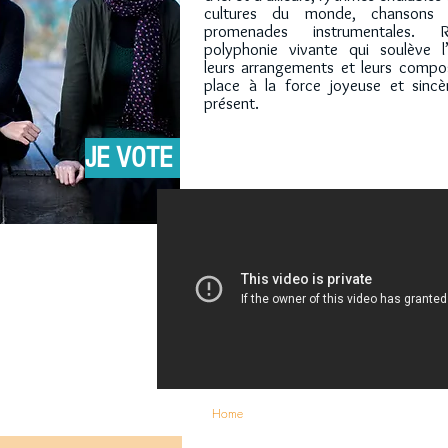
cultures du monde, chansons 
promenades instrumentales. 
polyphonie vivante qui soulève l
leurs arrangements et leurs compos
place à la force joyeuse et sincèr
présent.
JE VOTE
Home