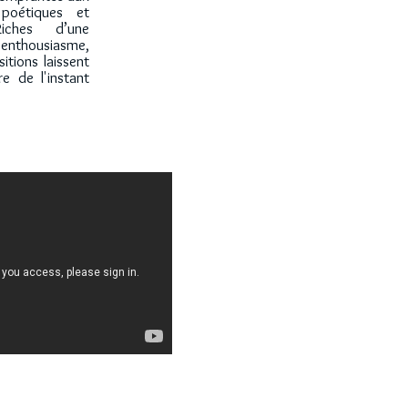
poétiques et
Riches d’une
’enthousiasme,
itions laissent
e de l'instant