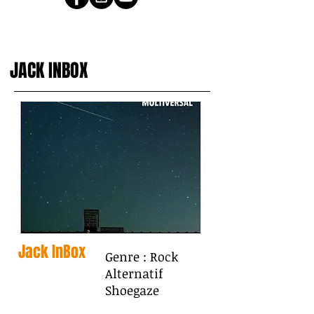
JACK INBOX
Jack InBox
Genre : Rock
Alternatif
Shoegaze