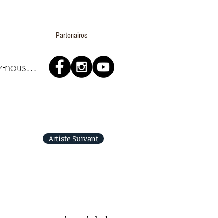
Partenaires
z-nous...
Artiste Suivant