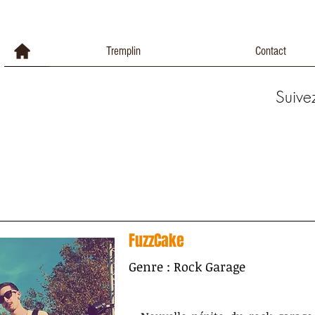
Tremplin
Contact
Suive
FuzzCake
Genre : Rock Garage