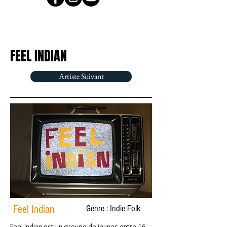
FEEL INDIAN
Artiste Suivant
Feel Indian
Genre : Indie Folk
Feel Indian est un groupe de jeunes entre 16