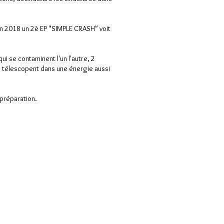
En 2018 un 2è EP "SIMPLE CRASH" voit
i se contaminent l'un l'autre, 2
 télescopent dans une énergie aussi
 préparation.