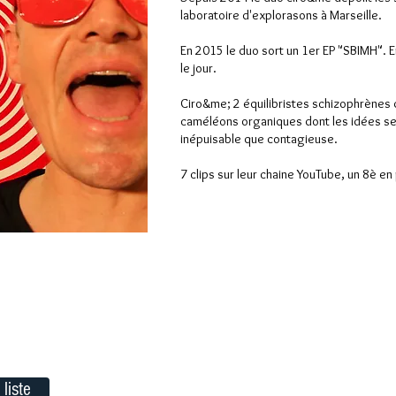
laboratoire d'explorasons à Marseille.
En 2015 le duo sort un 1er EP "SBIMH". 
le jour.
Ciro&me; 2 équilibristes schizophrènes qu
caméléons organiques dont les idées se
inépuisable que contagieuse.
7 clips sur leur chaine YouTube, un 8è en
 liste