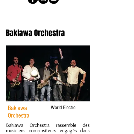
Baklawa Orchestra
Baklawa
World Electro
Orchestra
Baklawa Orchestra rassemble des
musiciens compositeurs engagés dans