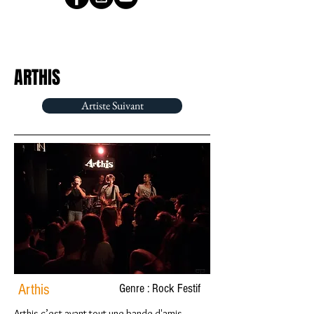
ARTHIS
Artiste Suivant
Arthis
Genre : Rock Festif
Arthis c’est avant tout une bande d'amis