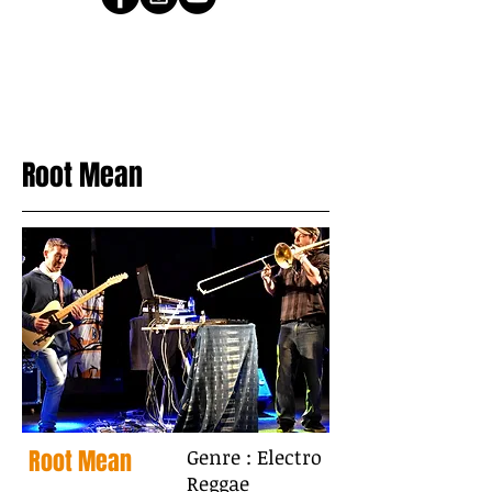
Root Mean
Root Mean
Genre : Electro
Reggae