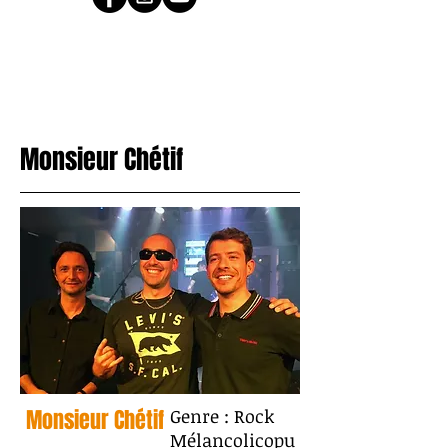
Monsieur Chétif
Monsieur Chétif
Genre : Rock
Mélancolicopu