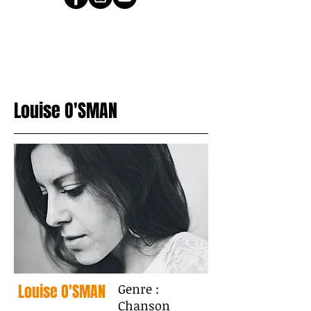
Louise O'SMAN
Louise O'SMAN
Genre :
Chanson