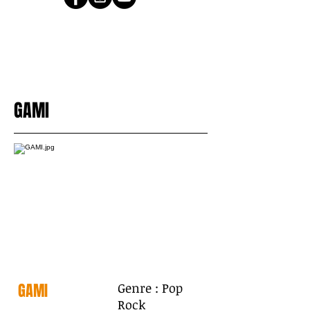
GAMI
GAMI
Genre : Pop
Rock