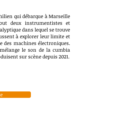
ilien qui débarque à Marseille
out deux instrumentistes et
calyptique dans lequel se trouve
sent à explorer leur limite et
ue des machines électroniques.
 mélange le son de la cumbia
roduisent sur scène depuis 2021.
te