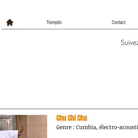
Tremplin
Contact
Suive
Chu Chi Cha
Genre : Cumbia, électro-acoust