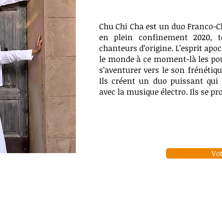
Chu Chi Cha est un duo Franco-Ch
en plein confinement 2020, t
chanteurs d’origine. L’esprit apo
le monde à ce moment-là les pous
s’aventurer vers le son frénétiq
Ils créent un duo puissant qui
avec la musique électro. Ils se p
Vo