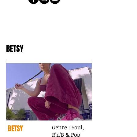
BETSY
BETSY
Genre : Soul,
R'n'B & Pop